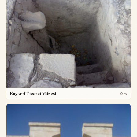
Kayseri Ticaret Müzesi
0 m