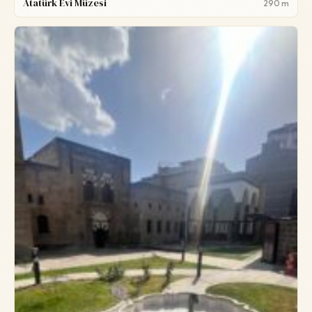
Atatürk Evi Müzesi
290 m