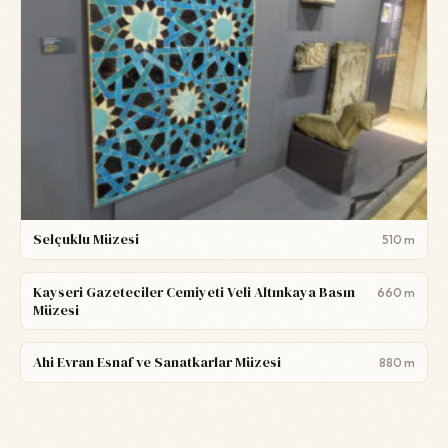
Selçuklu Müzesi
510 m
Kayseri Gazeteciler Cemiyeti Veli Altınkaya Basın
660 m
Müzesi
Ahi Evran Esnaf ve Sanatkarlar Müzesi
880 m