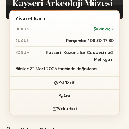
Kayseri Arkeoloji Müzesi
Foto:
Wikimedia Commons
Ziyaret Kartı
Şu an açık
DURUM
Perşembe / 08:30-17:30
BUGÜN
Kayseri, Kazancılar Caddesi no:2
KONUM
Melikgazi
Bilgiler 22 Mart 2026 tarihinde doğrulandı.
Yol Tarifi
Ara
Web sitesi