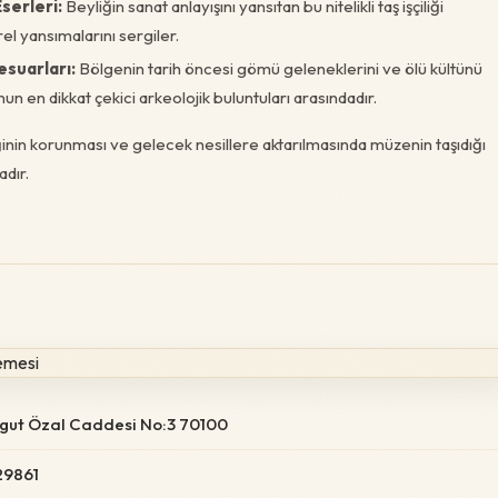
serleri:
Beyliğin sanat anlayışını yansıtan bu nitelikli taş işçiliği
el yansımalarını sergiler.
suarları:
Bölgenin tarih öncesi gömü geleneklerini ve ölü kültünü
 en dikkat çekici arkeolojik buluntuları arasındadır.
ğinin korunması ve gelecek nesillere aktarılmasında müzenin taşıdığı
adır.
rgut Özal Caddesi No:3 70100
29861