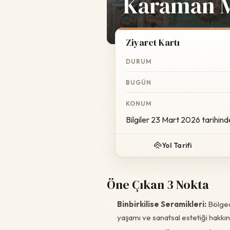
Karaman M
Ziyaret Kartı
DURUM
BUGÜN
KONUM
Bilgiler 23 Mart 2026 tarihind
Yol Tarifi
Öne Çıkan 3 Nokta
Binbirkilise Seramikleri:
Bölged
yaşamı ve sanatsal estetiği hakkınd