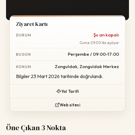
Ziyaret Kartı
Şu an kapalı
DURUM
Cuma 09.00'da açılıyor
Perşembe / 09:00-17:00
BUGÜN
Zonguldak, Zonguldak Merkez
KONUM
Bilgiler 23 Mart 2026 tarihinde doğrulandı.
Yol Tarifi
Web sitesi
Öne Çıkan 3 Nokta