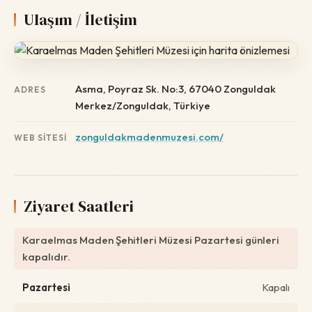
Ulaşım / İletişim
Asma, Poyraz Sk. No:3, 67040 Zonguldak
ADRES
Merkez/Zonguldak, Türkiye
zonguldakmadenmuzesi.com/
WEB SITESI
Ziyaret Saatleri
Karaelmas Maden Şehitleri Müzesi Pazartesi günleri
kapalıdır.
Pazartesi
Kapalı