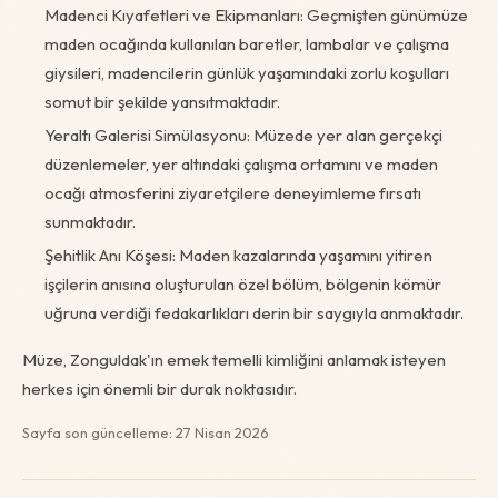
Madenci Kıyafetleri ve Ekipmanları: Geçmişten günümüze
maden ocağında kullanılan baretler, lambalar ve çalışma
giysileri, madencilerin günlük yaşamındaki zorlu koşulları
somut bir şekilde yansıtmaktadır.
Yeraltı Galerisi Simülasyonu: Müzede yer alan gerçekçi
düzenlemeler, yer altındaki çalışma ortamını ve maden
ocağı atmosferini ziyaretçilere deneyimleme fırsatı
sunmaktadır.
Şehitlik Anı Köşesi: Maden kazalarında yaşamını yitiren
işçilerin anısına oluşturulan özel bölüm, bölgenin kömür
uğruna verdiği fedakarlıkları derin bir saygıyla anmaktadır.
Müze, Zonguldak'ın emek temelli kimliğini anlamak isteyen
herkes için önemli bir durak noktasıdır.
Sayfa son güncelleme: 27 Nisan 2026