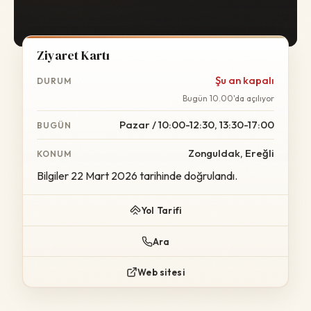
Ziyaret Kartı
Şu an kapalı
DURUM
Bugün 10.00'da açılıyor
Pazar / 10:00-12:30, 13:30-17:00
BUGÜN
Zonguldak, Ereğli
KONUM
Bilgiler 22 Mart 2026 tarihinde doğrulandı.
Yol Tarifi
Ara
Web sitesi