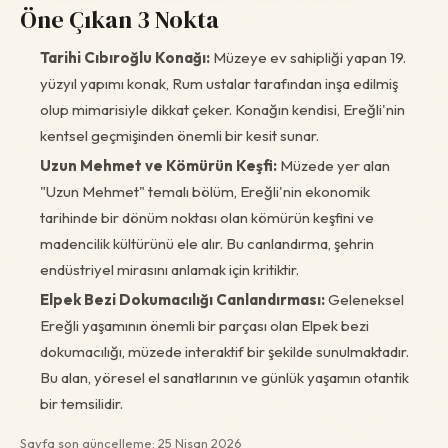
Öne Çıkan 3 Nokta
Tarihi Cıbıroğlu Konağı:
Müzeye ev sahipliği yapan 19.
yüzyıl yapımı konak, Rum ustalar tarafından inşa edilmiş
olup mimarisiyle dikkat çeker. Konağın kendisi, Ereğli'nin
kentsel geçmişinden önemli bir kesit sunar.
Uzun Mehmet ve Kömürün Keşfi:
Müzede yer alan
"Uzun Mehmet" temalı bölüm, Ereğli'nin ekonomik
tarihinde bir dönüm noktası olan kömürün keşfini ve
madencilik kültürünü ele alır. Bu canlandırma, şehrin
endüstriyel mirasını anlamak için kritiktir.
Elpek Bezi Dokumacılığı Canlandırması:
Geleneksel
Ereğli yaşamının önemli bir parçası olan Elpek bezi
dokumacılığı, müzede interaktif bir şekilde sunulmaktadır.
Bu alan, yöresel el sanatlarının ve günlük yaşamın otantik
bir temsilidir.
Sayfa son güncelleme: 25 Nisan 2026