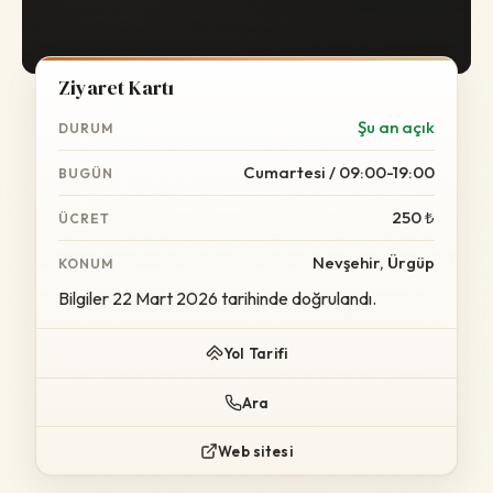
Ziyaret Kartı
Şu an açık
DURUM
Cumartesi / 09:00-19:00
BUGÜN
250 ₺
ÜCRET
Nevşehir, Ürgüp
KONUM
Bilgiler 22 Mart 2026 tarihinde doğrulandı.
Yol Tarifi
Ara
Web sitesi