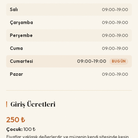
Salı
09:00-19:00
Çarşamba
09:00-19:00
Perşembe
09:00-19:00
Cuma
09:00-19:00
Cumartesi
09:00-19:00
BUGÜN
Pazar
09:00-19:00
Giriş Ücretleri
250 ₺
Çocuk:
100 ₺
Fiyatlar yaklaşık değerlerdir ve müzenin kendi sitesinde kesin