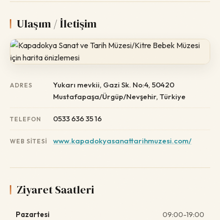
Ulaşım / İletişim
Yukarı mevkii, Gazi Sk. No:4, 50420
ADRES
Mustafapaşa/Ürgüp/Nevşehir, Türkiye
0533 636 35 16
TELEFON
www.kapadokyasanattarihmuzesi.com/
WEB SITESI
Ziyaret Saatleri
Pazartesi
09:00-19:00