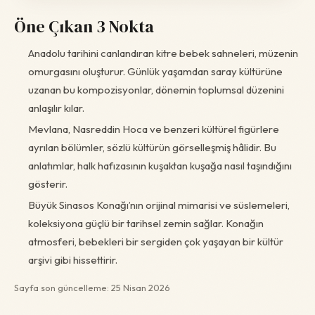
Öne Çıkan 3 Nokta
Anadolu tarihini canlandıran kitre bebek sahneleri, müzenin
omurgasını oluşturur. Günlük yaşamdan saray kültürüne
uzanan bu kompozisyonlar, dönemin toplumsal düzenini
anlaşılır kılar.
Mevlana, Nasreddin Hoca ve benzeri kültürel figürlere
ayrılan bölümler, sözlü kültürün görselleşmiş hâlidir. Bu
anlatımlar, halk hafızasının kuşaktan kuşağa nasıl taşındığını
gösterir.
Büyük Sinasos Konağı’nın orijinal mimarisi ve süslemeleri,
koleksiyona güçlü bir tarihsel zemin sağlar. Konağın
atmosferi, bebekleri bir sergiden çok yaşayan bir kültür
arşivi gibi hissettirir.
Sayfa son güncelleme: 25 Nisan 2026