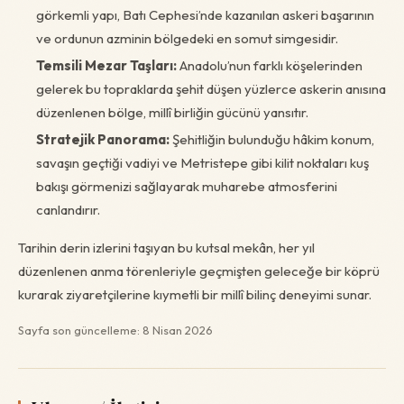
görkemli yapı, Batı Cephesi’nde kazanılan askeri başarının
ve ordunun azminin bölgedeki en somut simgesidir.
Temsili Mezar Taşları:
Anadolu’nun farklı köşelerinden
gelerek bu topraklarda şehit düşen yüzlerce askerin anısına
düzenlenen bölge, millî birliğin gücünü yansıtır.
Stratejik Panorama:
Şehitliğin bulunduğu hâkim konum,
savaşın geçtiği vadiyi ve Metristepe gibi kilit noktaları kuş
bakışı görmenizi sağlayarak muharebe atmosferini
canlandırır.
Tarihin derin izlerini taşıyan bu kutsal mekân, her yıl
düzenlenen anma törenleriyle geçmişten geleceğe bir köprü
kurarak ziyaretçilerine kıymetli bir millî bilinç deneyimi sunar.
Sayfa son güncelleme: 8 Nisan 2026