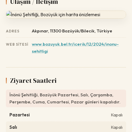
Ulaşım / İletişim
Akpınar, 11300 Bozüyük/Bilecik, Türkiye
ADRES
www.bozuyuk.bel.tr/icerik/12/2024/inonu-
WEB SITESI
sehitligi
Ziyaret Saatleri
İnönü Şehitliği, Bozüyük Pazartesi, Salı, Çarşamba,
Perşembe, Cuma, Cumartesi, Pazar günleri kapalıdır.
Pazartesi
Kapalı
Salı
Kapalı