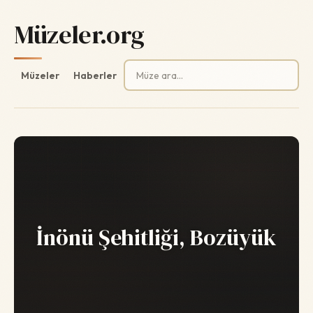
Müzeler.org
Arama:
Müzeler
Haberler
İnönü Şehitliği, Bozüyük