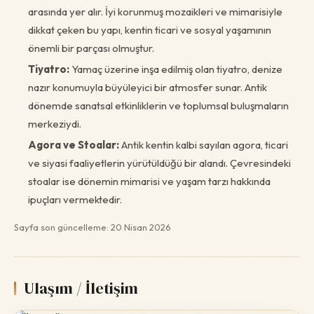
arasında yer alır. İyi korunmuş mozaikleri ve mimarisiyle
dikkat çeken bu yapı, kentin ticari ve sosyal yaşamının
önemli bir parçası olmuştur.
Tiyatro:
Yamaç üzerine inşa edilmiş olan tiyatro, denize
nazır konumuyla büyüleyici bir atmosfer sunar. Antik
dönemde sanatsal etkinliklerin ve toplumsal buluşmaların
merkeziydi.
Agora ve Stoalar:
Antik kentin kalbi sayılan agora, ticari
ve siyasi faaliyetlerin yürütüldüğü bir alandı. Çevresindeki
stoalar ise dönemin mimarisi ve yaşam tarzı hakkında
ipuçları vermektedir.
Sayfa son güncelleme: 20 Nisan 2026
Ulaşım / İletişim