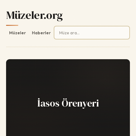
Müzeler.org
Arama:
Müzeler
Haberler
İasos Örenyeri