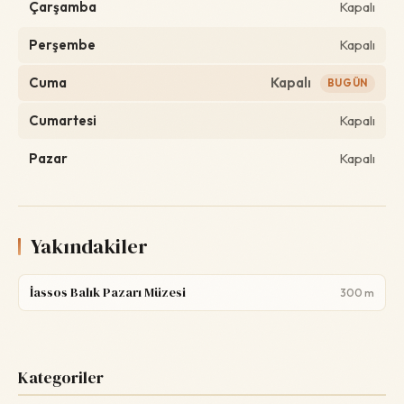
Çarşamba
Kapalı
Perşembe
Kapalı
Cuma
Kapalı
BUGÜN
Cumartesi
Kapalı
Pazar
Kapalı
Yakındakiler
İassos Balık Pazarı Müzesi
300 m
Kategoriler