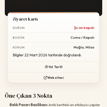
Ziyaret Kartı
Şu an kapalı
DURUM
Cuma / Kapalı
BUGÜN
Muğla, Milas
KONUM
Bilgiler 22 Mart 2026 tarihinde doğrulandı.
Yol Tarifi
Web sitesi
Öne Çıkan 3 Nokta
Balık Pazarı Bazilikası:
Antik kentteki en etkileyici yapılar