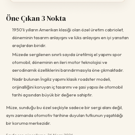
Öne Çıkan 3 Nokta
1950'li yılların Amerikan klasiği olan özel üretim cabriolet,
döneminin tasarım anlayışını ve lüks anlayışını en iyi yansıtan
araçlardan biridir.
Müzede sergilenen sınırlı sayıda üretilmiş el yapımı spor
otomobil, döneminin en ileri motor teknolojisi ve
aerodinamik özelliklerini barındırmasıyla öne çıkmaktadır.
Nadir bulunan İngiliz yapımı klasik roadster modeli,
orijinalliğini koruyan iç tasarımı ve şasi yapısı ile otomobil
tarihi açısından büyük bir değere sahiptir.
Müze, sunduğu bu özel seçkiyle sadece bir sergi alanı değil,
aynı zamanda otomotiv tarihine duyulan tutkunun yaşatıldığı
bir koruma merkezidir.