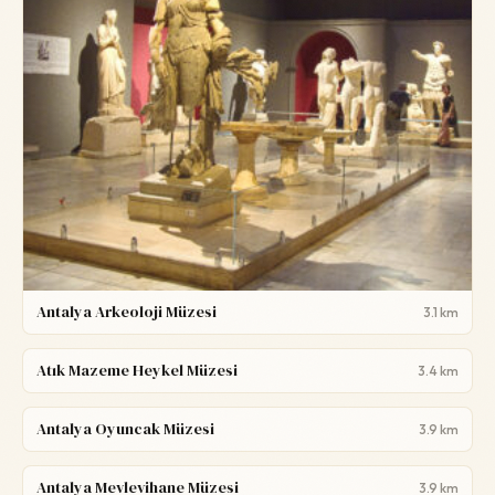
Antalya Arkeoloji Müzesi
3.1 km
Atık Mazeme Heykel Müzesi
3.4 km
Antalya Oyuncak Müzesi
3.9 km
Antalya Mevlevihane Müzesi
3.9 km