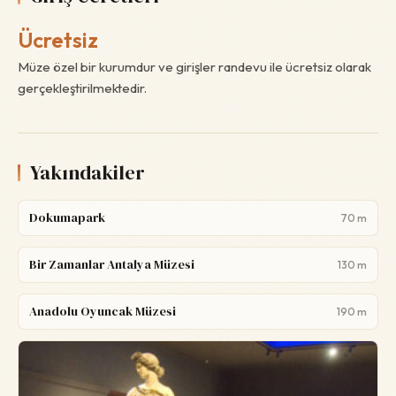
Ücretsiz
Müze özel bir kurumdur ve girişler randevu ile ücretsiz olarak
gerçekleştirilmektedir.
Yakındakiler
Dokumapark
70 m
Bir Zamanlar Antalya Müzesi
130 m
Anadolu Oyuncak Müzesi
190 m