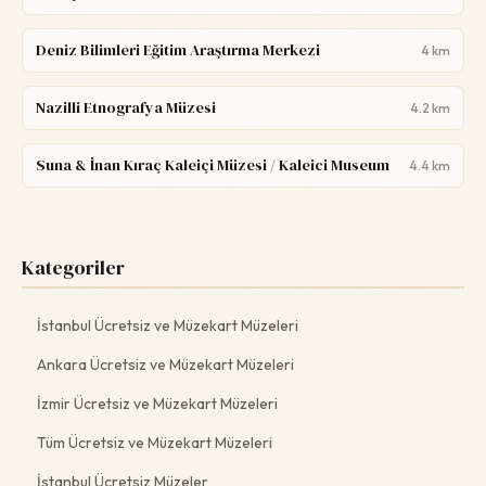
Deniz Bilimleri Eğitim Araştırma Merkezi
4 km
Nazilli Etnografya Müzesi
4.2 km
Suna & İnan Kıraç Kaleiçi Müzesi / Kaleici Museum
4.4 km
Kategoriler
İstanbul Ücretsiz ve Müzekart Müzeleri
Ankara Ücretsiz ve Müzekart Müzeleri
İzmir Ücretsiz ve Müzekart Müzeleri
Tüm Ücretsiz ve Müzekart Müzeleri
İstanbul Ücretsiz Müzeler