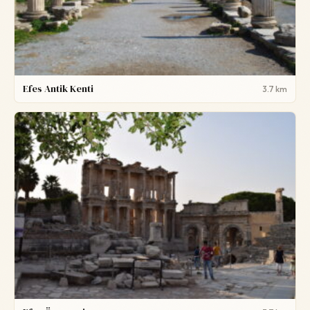
Efes Antik Kenti
3.7 km