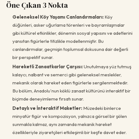
Öne Çıkan 3 Nokta
Geleneksel Köy Yaşamı Canlandırmaları:
Köy
düğünleri, asker uğurlama törenleri ve bayramlaşmalar
gibi kültürel etkinlikler, dönemin sosyal yapısını ve adetlerini
yansıtan figürlerle titizlikle modellenmiştir. Bu
canlandırmalar, geçmişin toplumsal dokusuna dair değerli
bir perspektif sunar.
Hareketli Zanaatkarlar Çarşısı:
Unutulmaya yüz tutmuş
kalaycı, nalbant ve semerci gibi geleneksel meslekler,
mekanik olarak hareket eden figürlerle sergilenmektedir.
Bu bölüm, Anadolu'nun köklü zanaat kültürünü interaktif bir
biçimde deneyimleme fırsatı sunar.
Detaylı ve İnteraktif Maketler:
Müzedeki binlerce
minyatür figür ve kompozisyon, yalnızca görsel bir şölen
sunmakla kalmaz, aynı zamanda mekanik hareket
özellikleriyle ziyaretçileri etkileşimli bir keşfe davet eder.