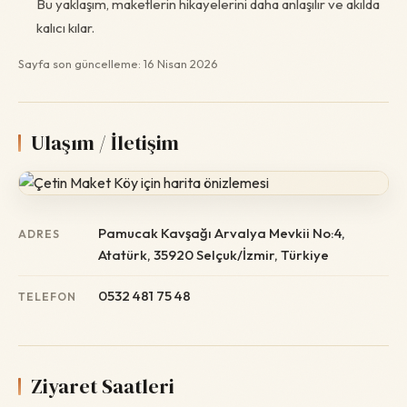
Bu yaklaşım, maketlerin hikayelerini daha anlaşılır ve akılda
kalıcı kılar.
Sayfa son güncelleme: 16 Nisan 2026
Ulaşım / İletişim
Pamucak Kavşağı Arvalya Mevkii No:4,
ADRES
Atatürk, 35920 Selçuk/İzmir, Türkiye
0532 481 75 48
TELEFON
Ziyaret Saatleri