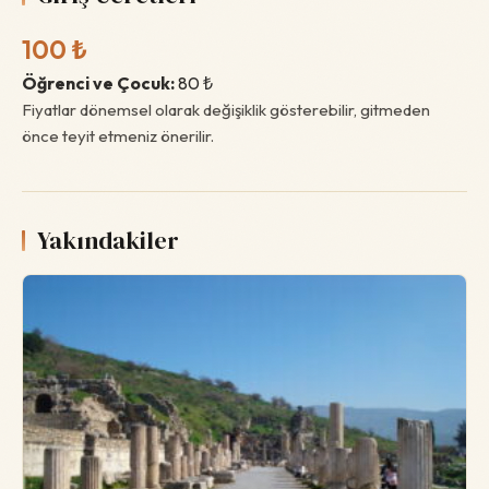
100 ₺
Öğrenci ve Çocuk:
80 ₺
Fiyatlar dönemsel olarak değişiklik gösterebilir, gitmeden
önce teyit etmeniz önerilir.
Yakındakiler