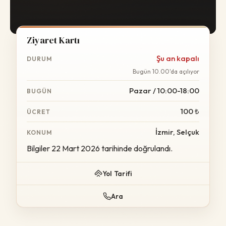
Ziyaret Kartı
Şu an kapalı
DURUM
Bugün 10.00'da açılıyor
Pazar / 10:00-18:00
BUGÜN
100 ₺
ÜCRET
İzmir, Selçuk
KONUM
Bilgiler 22 Mart 2026 tarihinde doğrulandı.
Yol Tarifi
Ara