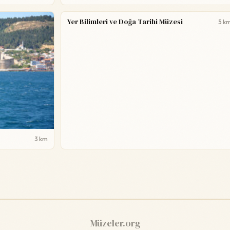
Yer Bilimleri ve Doğa Tarihi Müzesi
5 k
3 km
Müzeler.org