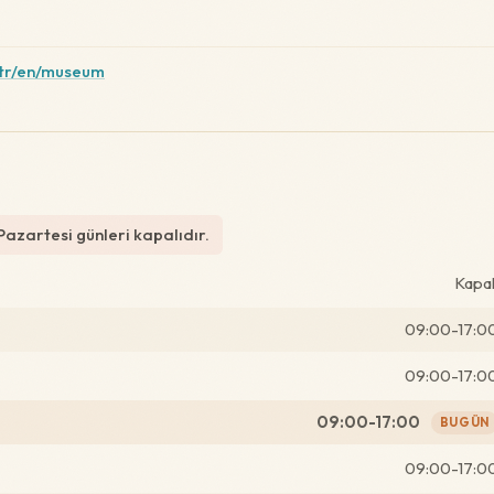
tr/en/museum
azartesi günleri kapalıdır.
Kapal
09:00-17:0
09:00-17:0
09:00-17:00
BUGÜN
09:00-17:0