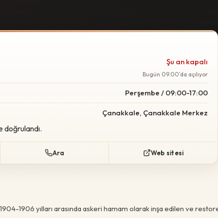
Şu an kapalı
Bugün 09.00'da açılıyor
Perşembe / 09:00-17:00
Çanakkale, Çanakkale Merkez
e doğrulandı.
Ara
Web sitesi
904-1906 yılları arasında askeri hamam olarak inşa edilen ve restor