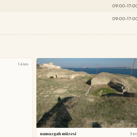
09:00-17:0
09:00-17:0
1.4 km
namazgah müzesi
3 k