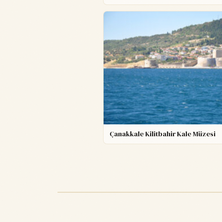
Çanakkale Kilitbahir Kale Müzesi