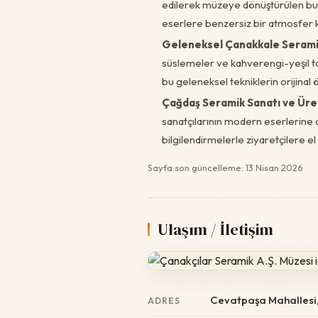
edilerek müzeye dönüştürülen bu e
eserlere benzersiz bir atmosfer 
Geleneksel Çanakkale Seramik
süslemeler ve kahverengi-yeşil to
bu geleneksel tekniklerin orijinal
Çağdaş Seramik Sanatı ve Üret
sanatçılarının modern eserlerine d
bilgilendirmelerle ziyaretçilere el 
Sayfa son güncelleme: 13 Nisan 2026
Ulaşım / İletişim
Cevatpaşa Mahallesi,
ADRES