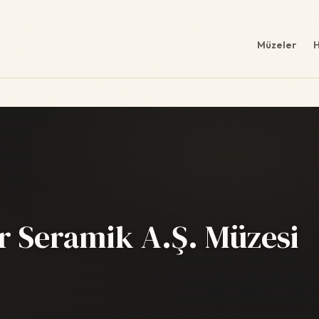
Müzeler
H
r Seramik A.Ş. Müzesi