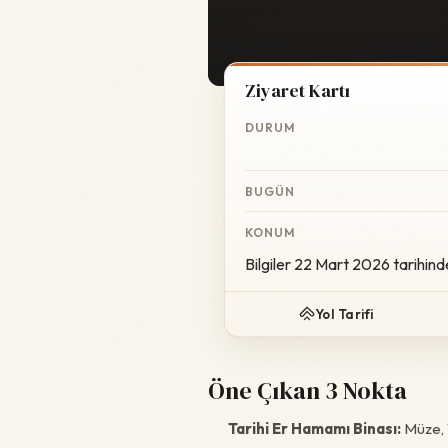
Ziyaret Kartı
DURUM
BUGÜN
KONUM
Bilgiler 22 Mart 2026 tarihind
Yol Tarifi
Öne Çıkan 3 Nokta
Tarihi Er Hamamı Binası:
Müze, 1