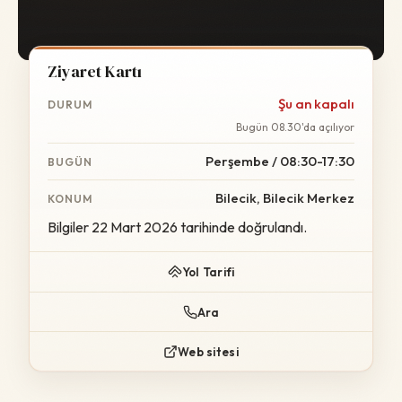
Ziyaret Kartı
Şu an kapalı
DURUM
Bugün 08.30'da açılıyor
Perşembe / 08:30-17:30
BUGÜN
Bilecik, Bilecik Merkez
KONUM
Bilgiler 22 Mart 2026 tarihinde doğrulandı.
Yol Tarifi
Ara
Web sitesi