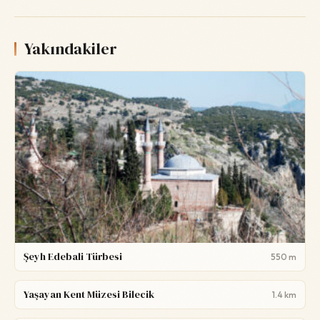
Yakındakiler
Şeyh Edebali Türbesi
550 m
Yaşayan Kent Müzesi Bilecik
1.4 km