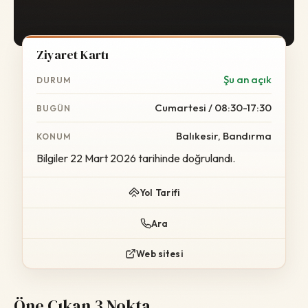
Ziyaret Kartı
Şu an açık
DURUM
Cumartesi / 08:30-17:30
BUGÜN
Balıkesir, Bandırma
KONUM
Bilgiler 22 Mart 2026 tarihinde doğrulandı.
Yol Tarifi
Ara
Web sitesi
Öne Çıkan 3 Nokta