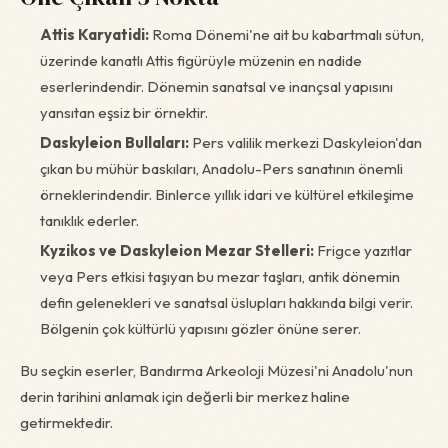
Attis Karyatidi:
Roma Dönemi'ne ait bu kabartmalı sütun,
üzerinde kanatlı Attis figürüyle müzenin en nadide
eserlerindendir. Dönemin sanatsal ve inançsal yapısını
yansıtan eşsiz bir örnektir.
Daskyleion Bullaları:
Pers valilik merkezi Daskyleion'dan
çıkan bu mühür baskıları, Anadolu-Pers sanatının önemli
örneklerindendir. Binlerce yıllık idari ve kültürel etkileşime
tanıklık ederler.
Kyzikos ve Daskyleion Mezar Stelleri:
Frigce yazıtlar
veya Pers etkisi taşıyan bu mezar taşları, antik dönemin
defin gelenekleri ve sanatsal üslupları hakkında bilgi verir.
Bölgenin çok kültürlü yapısını gözler önüne serer.
Bu seçkin eserler, Bandırma Arkeoloji Müzesi'ni Anadolu'nun
derin tarihini anlamak için değerli bir merkez haline
getirmektedir.