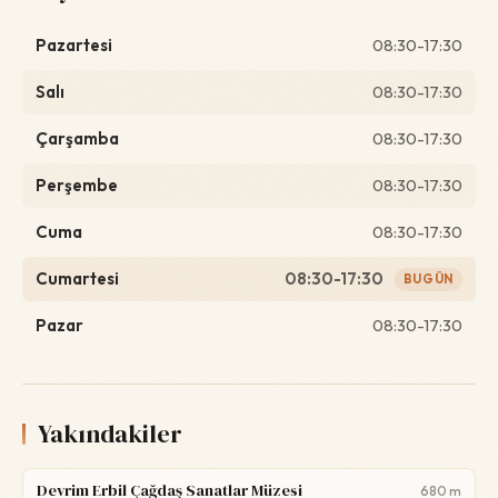
Pazartesi
08:30-17:30
Salı
08:30-17:30
Çarşamba
08:30-17:30
Perşembe
08:30-17:30
Cuma
08:30-17:30
Cumartesi
08:30-17:30
BUGÜN
Pazar
08:30-17:30
Yakındakiler
Devrim Erbil Çağdaş Sanatlar Müzesi
680 m