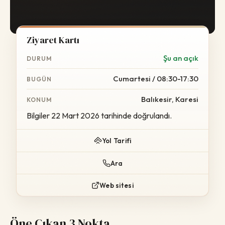
Ziyaret Kartı
Şu an açık
DURUM
Cumartesi / 08:30-17:30
BUGÜN
Balıkesir, Karesi
KONUM
Bilgiler 22 Mart 2026 tarihinde doğrulandı.
Yol Tarifi
Ara
Web sitesi
Öne Çıkan 3 Nokta