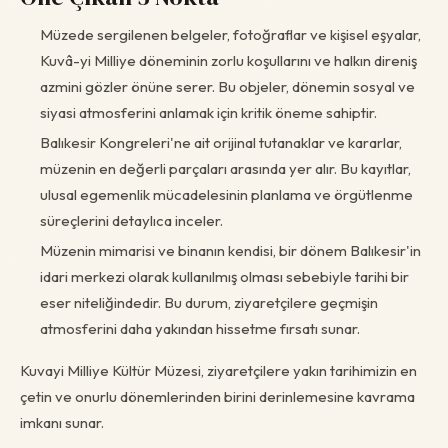
Müzede sergilenen belgeler, fotoğraflar ve kişisel eşyalar,
Kuvâ-yi Milliye döneminin zorlu koşullarını ve halkın direniş
azmini gözler önüne serer. Bu objeler, dönemin sosyal ve
siyasi atmosferini anlamak için kritik öneme sahiptir.
Balıkesir Kongreleri'ne ait orijinal tutanaklar ve kararlar,
müzenin en değerli parçaları arasında yer alır. Bu kayıtlar,
ulusal egemenlik mücadelesinin planlama ve örgütlenme
süreçlerini detaylıca inceler.
Müzenin mimarisi ve binanın kendisi, bir dönem Balıkesir'in
idari merkezi olarak kullanılmış olması sebebiyle tarihi bir
eser niteliğindedir. Bu durum, ziyaretçilere geçmişin
atmosferini daha yakından hissetme fırsatı sunar.
Kuvayi Milliye Kültür Müzesi, ziyaretçilere yakın tarihimizin en
çetin ve onurlu dönemlerinden birini derinlemesine kavrama
imkanı sunar.