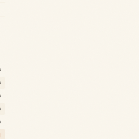
0
0
0
0
0