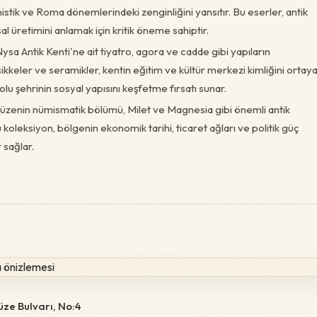
istik ve Roma dönemlerindeki zenginliğini yansıtır. Bu eserler, antik
al üretimini anlamak için kritik öneme sahiptir.
ysa Antik Kenti'ne ait tiyatro, agora ve cadde gibi yapıların
, sikkeler ve seramikler, kentin eğitim ve kültür merkezi kimliğini ortay
olu şehrinin sosyal yapısını keşfetme fırsatı sunar.
zenin nümismatik bölümü, Milet ve Magnesia gibi önemli antik
Bu koleksiyon, bölgenin ekonomik tarihi, ticaret ağları ve politik güç
 sağlar.
üze Bulvarı, No:4