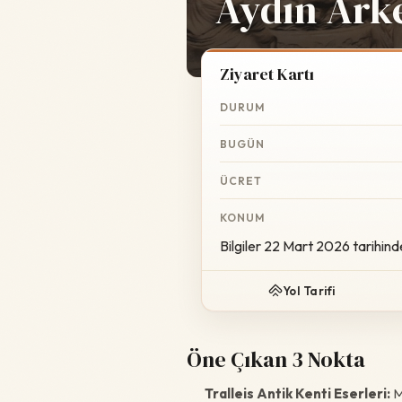
Aydın Arke
Ziyaret Kartı
DURUM
BUGÜN
ÜCRET
KONUM
Bilgiler 22 Mart 2026 tarihind
Yol Tarifi
Öne Çıkan 3 Nokta
Tralleis Antik Kenti Eserleri:
Mü