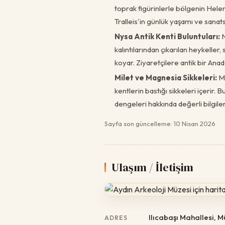
toprak figürinlerle bölgenin Helen
Tralleis'in günlük yaşamı ve sanats
Nysa Antik Kenti Buluntuları:
N
kalıntılarından çıkarılan heykeller
koyar. Ziyaretçilere antik bir Anad
Milet ve Magnesia Sikkeleri:
Mü
kentlerin bastığı sikkeleri içerir. 
dengeleri hakkında değerli bilgiler
Sayfa son güncelleme: 10 Nisan 2026
Ulaşım / İletişim
Ilıcabaşı Mahallesi, M
ADRES