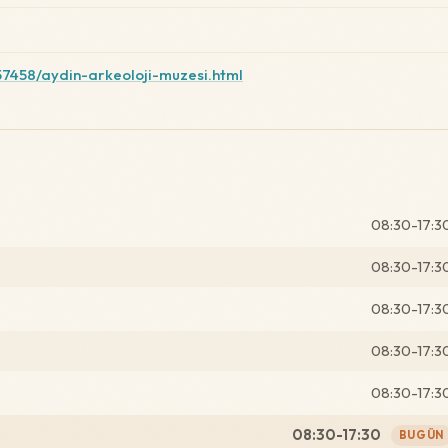
157458/aydin-arkeoloji-muzesi.html
08:30-17:3
08:30-17:3
08:30-17:3
08:30-17:3
08:30-17:3
08:30-17:30
BUGÜN