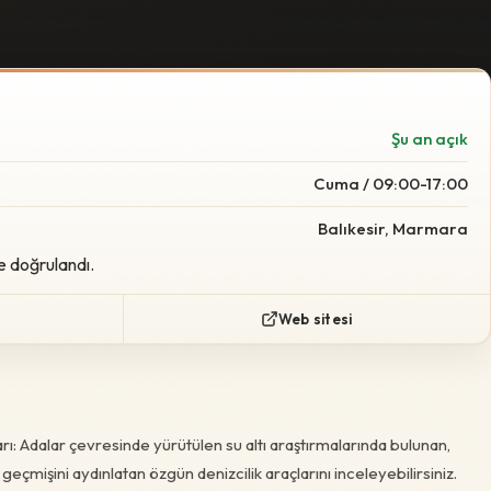
Şu an açık
Cuma / 09:00-17:00
Balıkesir, Marmara
e doğrulandı.
Web sitesi
ı: Adalar çevresinde yürütülen su altı araştırmalarında bulunan,
 geçmişini aydınlatan özgün denizcilik araçlarını inceleyebilirsiniz.