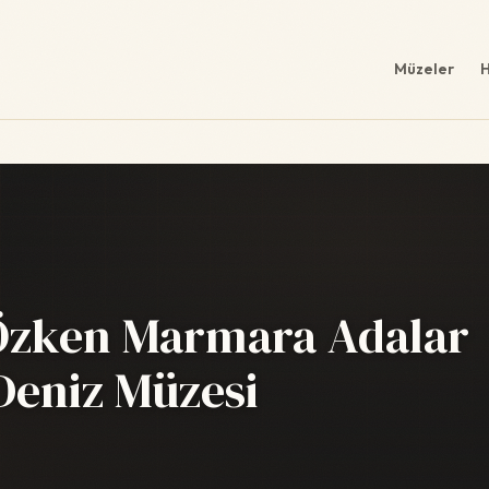
Müzeler
H
 Özken Marmara Adalar
Deniz Müzesi