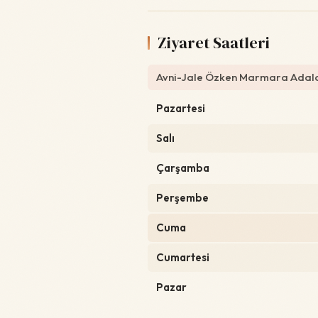
Ziyaret Saatleri
Avni-Jale Özken Marmara Adalar
Pazartesi
Salı
Çarşamba
Perşembe
Cuma
Cumartesi
Pazar