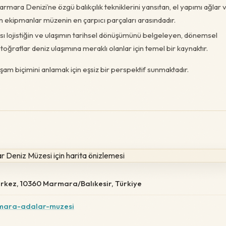
rmara Denizi’ne özgü balıkçılık tekniklerini yansıtan, el yapımı ağlar 
yan ekipmanlar müzenin en çarpıcı parçaları arasındadır.
rası lojistiğin ve ulaşımın tarihsel dönüşümünü belgeleyen, dönemsel
otoğraflar deniz ulaşımına meraklı olanlar için temel bir kaynaktır.
şam biçimini anlamak için eşsiz bir perspektif sunmaktadır.
kez, 10360 Marmara/Balıkesir, Türkiye
mara-adalar-muzesi