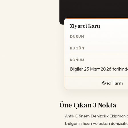
Ziyaret Kartı
DURUM
BUGÜN
KONUM
Bilgiler 23 Mart 2026 tarihind
Yol Tarifi
Öne Çıkan 3 Nokta
Antik Dönem Denizcilik Ekipmanlar
bölgenin ticari ve askeri denizcilik