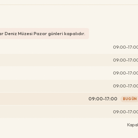
 Deniz Müzesi Pazar günleri kapalıdır.
09:00-17:0
09:00-17:0
09:00-17:0
09:00-17:0
09:00-17:00
BUGÜN
09:00-17:0
Kapal