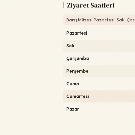
Ziyaret Saatleri
Barış Müzesi Pazartesi, Salı, Ç
Pazartesi
Salı
Çarşamba
Perşembe
Cuma
Cumartesi
Pazar