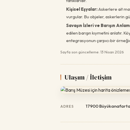
tanıklarıdır.
Kişisel Eşyalar:
Askerlere ait mat
vurgular. Bu objeler, askerlerin g
Savaşın İzleri ve Barışın Anlam
edilen barışın kıymetini anlatır. Kö
entegrasyonun çarpıcı bir örneğid
Sayfa son güncelleme: 13 Nisan 2026
Ulaşım / İletişim
17900 Büyükanafarta
ADRES