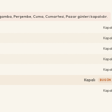
arşamba, Perşembe, Cuma, Cumartesi, Pazar günleri kapalıdır.
Kapal
Kapal
Kapal
Kapal
Kapal
Kapalı
BUGÜN
Kapal