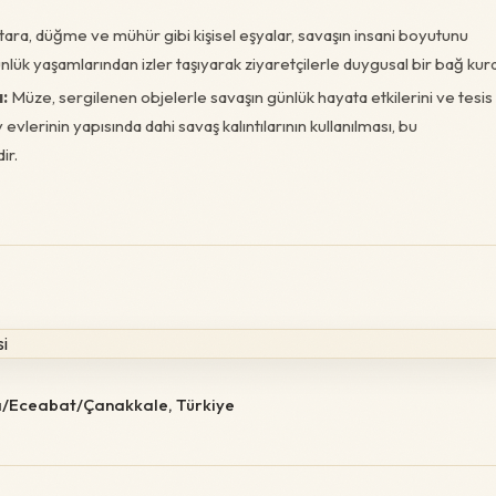
ara, düğme ve mühür gibi kişisel eşyalar, savaşın insani boyutunu
ünlük yaşamlarından izler taşıyarak ziyaretçilerle duygusal bir bağ kura
ı:
Müze, sergilenen objelerle savaşın günlük hayata etkilerini ve tesis
y evlerinin yapısında dahi savaş kalıntılarının kullanılması, bu
ir.
/Eceabat/Çanakkale, Türkiye