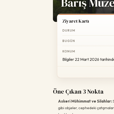
Barış Müze
Ziyaret Kartı
DURUM
BUGÜN
KONUM
Bilgiler 22 Mart 2026 tarihind
Öne Çıkan 3 Nokta
Askeri Mühimmat ve Silahlar:
S
gibi objeler, cephedeki çatışmaları