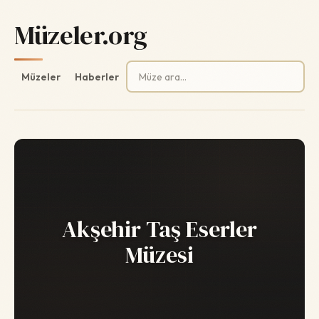
Müzeler.org
Arama:
Müzeler
Haberler
Akşehir Taş Eserler
Müzesi