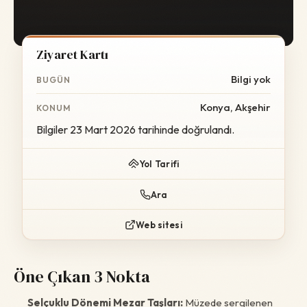
Ziyaret Kartı
Bilgi yok
BUGÜN
Konya, Akşehir
KONUM
Bilgiler 23 Mart 2026 tarihinde doğrulandı.
Yol Tarifi
Ara
Web sitesi
Öne Çıkan 3 Nokta
Selçuklu Dönemi Mezar Taşları:
Müzede sergilenen