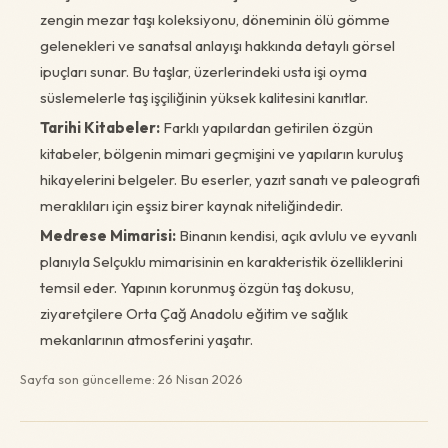
zengin mezar taşı koleksiyonu, döneminin ölü gömme
gelenekleri ve sanatsal anlayışı hakkında detaylı görsel
ipuçları sunar. Bu taşlar, üzerlerindeki usta işi oyma
süslemelerle taş işçiliğinin yüksek kalitesini kanıtlar.
Tarihi Kitabeler:
Farklı yapılardan getirilen özgün
kitabeler, bölgenin mimari geçmişini ve yapıların kuruluş
hikayelerini belgeler. Bu eserler, yazıt sanatı ve paleografi
meraklıları için eşsiz birer kaynak niteliğindedir.
Medrese Mimarisi:
Binanın kendisi, açık avlulu ve eyvanlı
planıyla Selçuklu mimarisinin en karakteristik özelliklerini
temsil eder. Yapının korunmuş özgün taş dokusu,
ziyaretçilere Orta Çağ Anadolu eğitim ve sağlık
mekanlarının atmosferini yaşatır.
Sayfa son güncelleme: 26 Nisan 2026