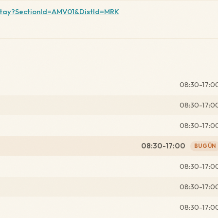
etay?SectionId=AMV01&DistId=MRK
08:30-17:0
08:30-17:0
08:30-17:0
08:30-17:00
BUGÜN
08:30-17:0
08:30-17:0
08:30-17:0