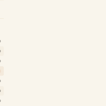
0
0
0
0
0
0