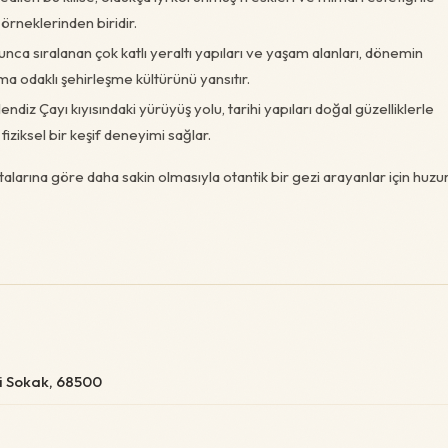
örneklerinden biridir.
ca sıralanan çok katlı yeraltı yapıları ve yaşam alanları, dönemin
a odaklı şehirleşme kültürünü yansıtır.
diz Çayı kıyısındaki yürüyüş yolu, tarihi yapıları doğal güzelliklerle
iziksel bir keşif deneyimi sağlar.
larına göre daha sakin olmasıyla otantik bir gezi arayanlar için huzu
li Sokak, 68500