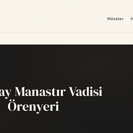
Müzeler
H
ay Manastır Vadisi
Örenyeri