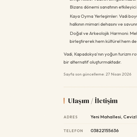
Bizans dönemi sanatının etkileyici 
Kaya Oyma Yerleşimler: Vadi boyun
halkının mimari dehasını ve savunm
Doğal ve Arkeolojik Harmoni: Melen
birleştirerek hem kültürel hem de f
Vadi, Kapadokya'nın yoğun turizm rota
bir alternatif oluşturmaktadır.
Sayfa son güncelleme: 27 Nisan 2026
Ulaşım / İletişim
Yeni Mahallesi, Ceviz
ADRES
03822155636
TELEFON