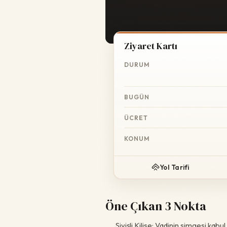
Ziyaret Kartı
DURUM
BUGÜN
ÜCRET
KONUM
Yol Tarifi
Öne Çıkan 3 Nokta
Sivişli Kilise: Vadinin simgesi kabu